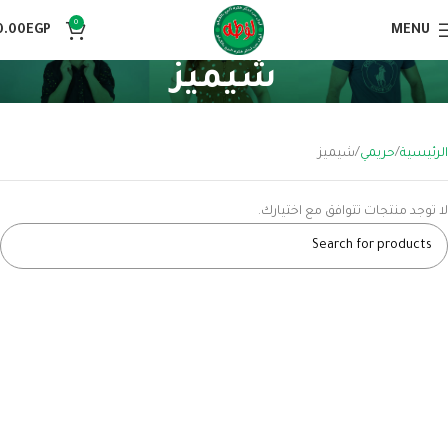
0
0.00
EGP
MENU
شيميز
الرئيسية
حريمي
شيميز
لا توجد منتجات تتوافق مع اختيارك.