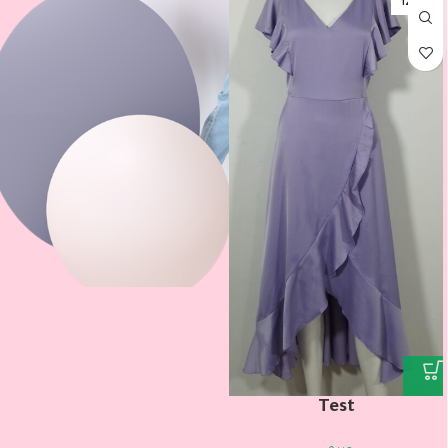
12-18M
Test