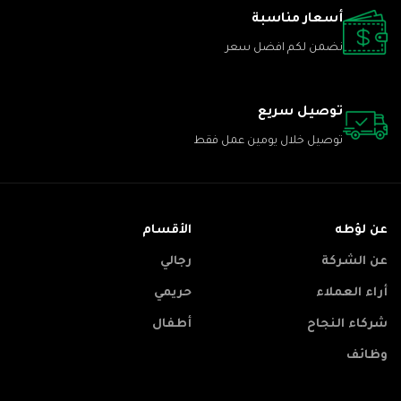
أسعار مناسبة
نضمن لكم افضل سعر
توصيل سريع
توصيل خلال يومين عمل فقط
عن لؤطه
الأقسام
عن الشركة
رجالي
أراء العملاء
حريمي
شركاء النجاح
أطفال
وظائف