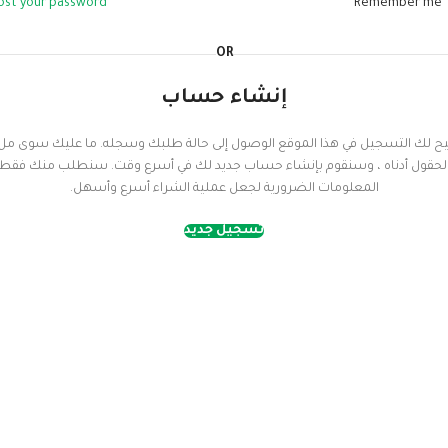
ost your password?
Remember me
OR
إنشاء حساب
يح لك التسجيل في هذا الموقع الوصول إلى حالة طلبك وسجله. ما عليك سوى مل
لحقول أدناه ، وسنقوم بإنشاء حساب جديد لك في أسرع وقت. سنطلب منك فقط
المعلومات الضرورية لجعل عملية الشراء أسرع وأسهل.
تسجيل جديد