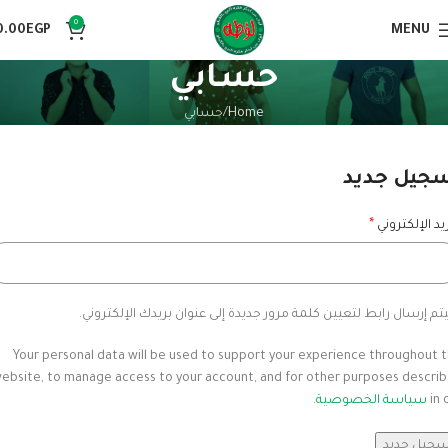
0
0.00
EGP
MENU
حسابي
Home
حسابي
جيل جديد
*
ريد الإلكتروني
م إرسال رابط لتعيين كلمة مرور جديدة إلى عنوان بريدك الإلكتروني.
Your personal data will be used to support your experience throughout t
ebsite, to manage access to your account, and for other purposes descri
in 
سياسة الخصوصية
.
سجيل جديد