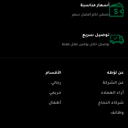
أسعار مناسبة
نضمن لكم افضل سعر
توصيل سريع
توصيل خلال يومين عمل فقط
عن لؤطه
الأقسام
عن الشركة
رجالي
أراء العملاء
حريمي
شركاء النجاح
أطفال
وظائف