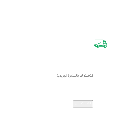
توصيل سريع
توصيل خلال يومين عمل فقط
الأشتراك بالنشرة البريدية