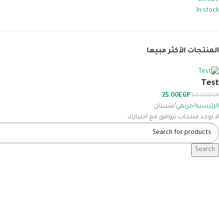
On sale
In stock
المنتجات الأكثر مبيعا
Test
25.00
EGP
50.00
EGP
الرئيسية
حريمي
فستان
لا توجد منتجات تتوافق مع اختيارك.
Search