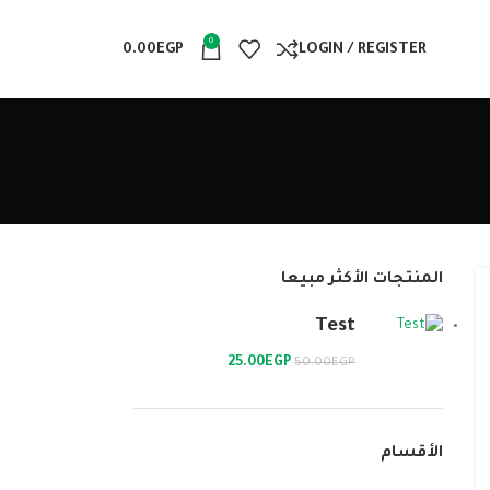
0
0.00
EGP
LOGIN / REGISTER
المنتجات الأكثر مبيعا
Test
25.00
EGP
50.00
EGP
الأقسام