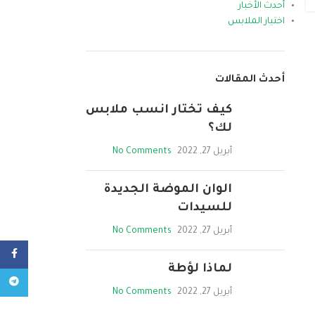
أحدث الأخبار
اختيار الملابس
أحدث المقالات
كيف تختار انسب ملابس
لك؟
أبريل 27, 2022
No Comments
الوان الموضة الجديدة
للسيدات
أبريل 27, 2022
No Comments
cebook
لماذا لؤطة
legram
أبريل 27, 2022
No Comments